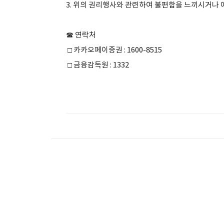
3. 위의 권리행사와 관련하여 불편함을 느끼시거나 
☎ 연락처
□ 카카오페이증권 : 1600-8515
□ 금융감독원 : 1332