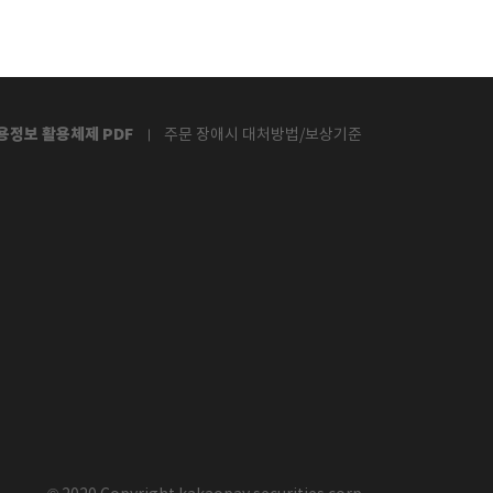
용정보 활용체제 PDF
주문 장애시 대처방법/보상기준