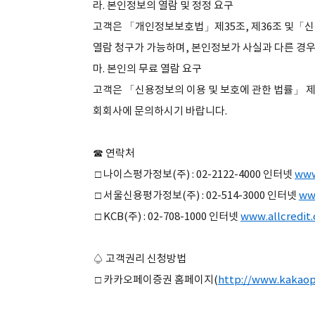
라. 본인정보의 열람 및 정정 요구
고객은 「개인정보보호법」제35조, 제36조 및「신
열람 청구가 가능하며, 본인정보가 사실과 다른 경우
마. 본인의 무료 열람 요구
고객은 「신용정보의 이용 및 보호에 관한 법률」 제
회회사에 문의하시기 바랍니다.
☎ 연락처
□ 나이스평가정보(주) : 02-2122-4000 인터넷
www
□ 서울신용평가정보(주) : 02-514-3000 인터넷
www
□ KCB(주) : 02-708-1000 인터넷
www.allcredit.
♤ 고객권리 신청방법
□ 카카오페이증권 홈페이지(
http://www.kakao