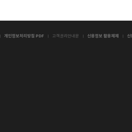
개인정보처리방침 PDF
신용정보 활용체제
신
고객권리안내문