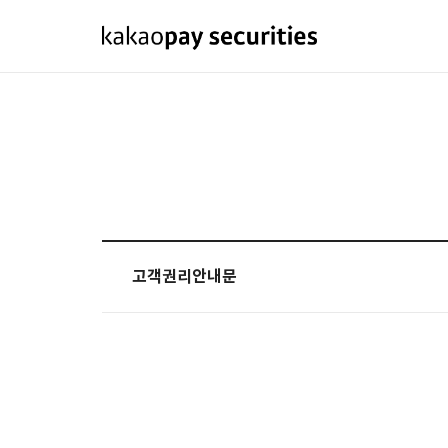
고객권리안내문