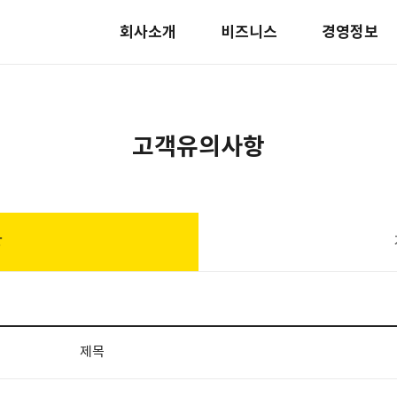
회사소개
비즈니스
경영정보
고객유의사항
항
제목