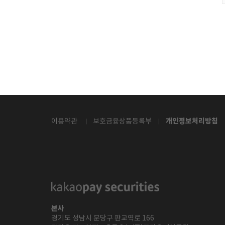
개인정보처리방침
이용약관
보호금융상품등록부
본사
경기도 성남시 분당구 판교역로 166