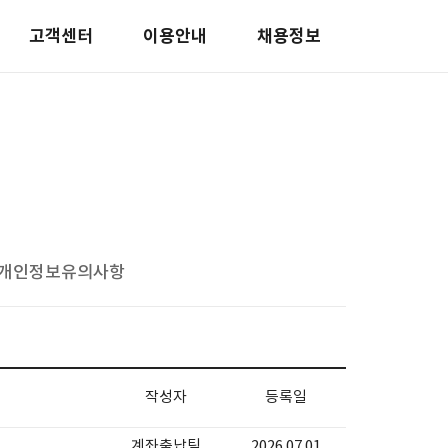
고객센터
이용안내
채용정보
개인정보유의사항
작성자
등록일
계좌출납팀
2026.07.01