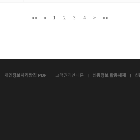
1
2
3
4
>
<<
<
>>
개인정보처리방침 PDF
신용정보 활용체제
신
고객권리안내문