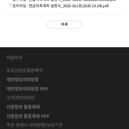
* 첨부파일 :
연금저축계좌 설명서_2025-011호(2025.10.24).pdf
목록
이용약관
보호금융상품등록부
개인정보처리방침
개인정보처리방침 PDF
고객권리안내문
신용정보 활용체제
신용정보 활용체제 PDF
주문 장애시 대처방법/보상기준