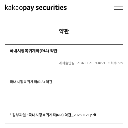
약관
국내시장복귀계좌(RIA) 약관
계좌출납팀
2026.03.20 19:48:21
조회수 565
국내시장복귀계좌(RIA) 약관
* 첨부파일 :
국내시장복귀계좌(RIA) 약관_20260323.pdf